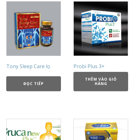
Tony Sleep Care lọ
Probi Plus 3+
THÊM VÀO GIỎ
ĐỌC TIẾP
HÀNG