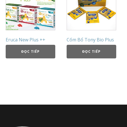
Eruca New Plus ++
Cốm Bổ Tony Bio Plus
ĐỌC TIẾP
ĐỌC TIẾP