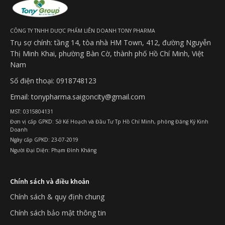
CÔNG TY TNHH DƯỢC PHẨM LIÊN DOANH TONY PHARMA
Trụ sợ chính: tầng 14, tòa nhà HM Town, 412, đường Nguyễn
Thị Minh Khai, phường Bàn Cờ, thành phố Hồ Chí Minh, Việt
Nam
Số điện thoại: 0918748123
Email: tonypharma.saigoncity@gmail.com
MST: 0315804131
Đơn vị cấp GPKD: Sở Kế Hoạch và Đầu Tư Tp Hồ Chí Minh, phòng Đăng Ký Kinh
Doanh
Ngày cấp GPKD: 23-07-2019
Người Đại Diện: Phạm Đình Kháng
Chính sách và điều khoản
Chính sách & quy định chung
Chính sách bảo mật thông tin