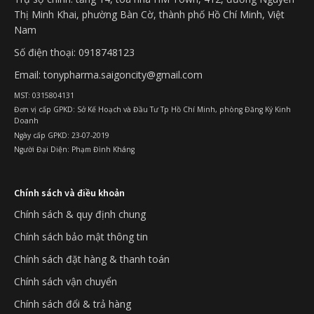
Thị Minh Khai, phường Bàn Cờ, thành phố Hồ Chí Minh, Việt
Nam
Số điện thoại: 0918748123
Email: tonypharma.saigoncity@gmail.com
MST: 0315804131
Đơn vị cấp GPKD: Sở Kế Hoạch và Đầu Tư Tp Hồ Chí Minh, phòng Đăng Ký Kinh
Doanh
Ngày cấp GPKD: 23-07-2019
Người Đại Diện: Phạm Đình Kháng
Chính sách và điều khoản
Chính sách & quy định chung
Chính sách bảo mật thông tin
Chính sách đặt hàng & thanh toán
Chính sách vận chuyển
Chính sách đổi & trả hàng