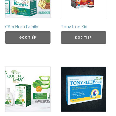
Cốm Hoca Family
Tony Iron Kid
ĐỌC TIẾP
ĐỌC TIẾP