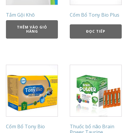
Tắm Gội Khô
Cốm Bổ Tony Bio Plus
THÊM VÀO GIỎ
HÀNG
ĐỌC TIẾP
Cốm Bổ Tony Bio
Thuốc bổ não Brain
Power Taurine