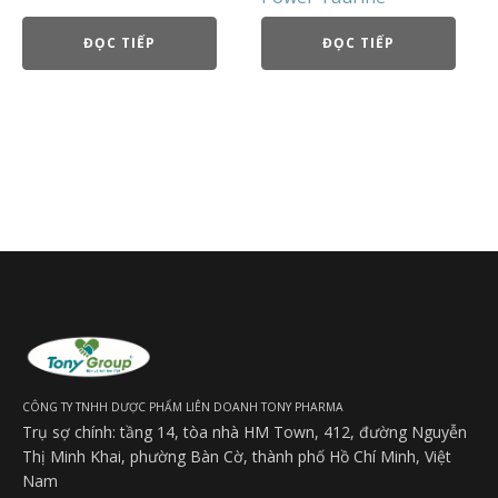
ĐỌC TIẾP
ĐỌC TIẾP
CÔNG TY TNHH DƯỢC PHẨM LIÊN DOANH TONY PHARMA
Trụ sợ chính: tầng 14, tòa nhà HM Town, 412, đường Nguyễn
Thị Minh Khai, phường Bàn Cờ, thành phố Hồ Chí Minh, Việt
Nam