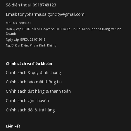
Số điện thoại: 0918748123
Email: tonypharma.saigoncity@gmail.com
MST: 0315804131
Đơn vị cấp GPKD: Sở Kế Hoạch và Đầu Tư Tp Hồ Chí Minh, phòng Đăng Ký Kinh
Doanh
Ngày cấp GPKD: 23-07-2019
Người Đại Diện: Phạm Đình Kháng
Chính sách và điều khoản
Chính sách & quy định chung
Chính sách bảo mật thông tin
Chính sách đặt hàng & thanh toán
Chính sách vận chuyển
Chính sách đổi & trả hàng
Liên kết