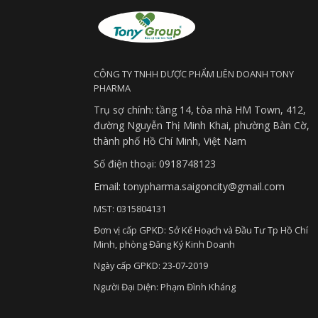
CÔNG TY TNHH DƯỢC PHẨM LIÊN DOANH TONY
PHARMA
Trụ sợ chính: tầng 14, tòa nhà HM Town, 412,
đường Nguyễn Thị Minh Khai, phường Bàn Cờ,
thành phố Hồ Chí Minh, Việt Nam
Số điện thoại: 0918748123
Email: tonypharma.saigoncity@gmail.com
MST: 0315804131
Đơn vị cấp GPKD: Sở Kế Hoạch và Đầu Tư Tp Hồ Chí
Minh, phòng Đăng Ký Kinh Doanh
Ngày cấp GPKD: 23-07-2019
Người Đại Diện: Phạm Đình Kháng