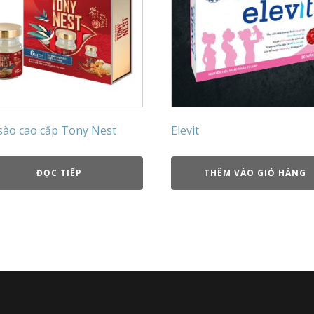
sào cao cấp Tony Nest
Elevit
ĐỌC TIẾP
THÊM VÀO GIỎ HÀNG