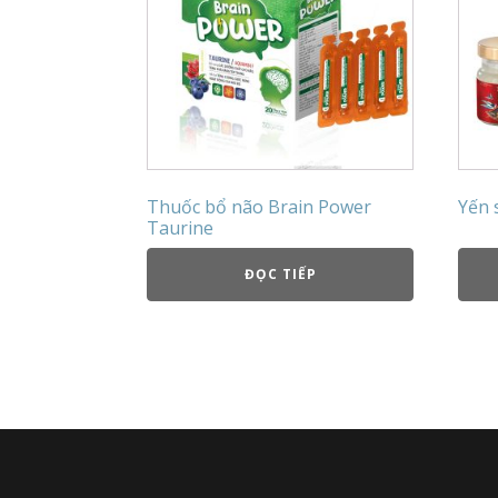
Thuốc bổ não Brain Power
Yến 
Taurine
ĐỌC TIẾP