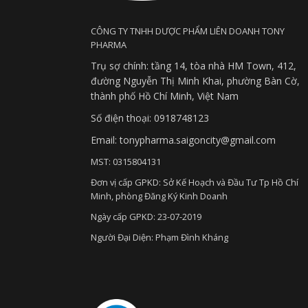
CÔNG TY TNHH DƯỢC PHẨM LIÊN DOANH TONY
PHARMA
Trụ sợ chính: tầng 14, tòa nhà HM Town, 412,
đường Nguyễn Thị Minh Khai, phường Bàn Cờ,
thành phố Hồ Chí Minh, Việt Nam
Số điện thoại: 0918748123
Email: tonypharma.saigoncity@gmail.com
MST: 0315804131
Đơn vị cấp GPKD: Sở Kế Hoạch và Đầu Tư Tp Hồ Chí
Minh, phòng Đăng Ký Kinh Doanh
Ngày cấp GPKD: 23-07-2019
Người Đại Diện: Phạm Đình Kháng