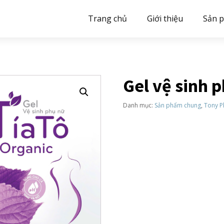
Trang chủ
Giới thiệu
Sản 
Gel vệ sinh 
Danh mục:
Sản phẩm chung
,
Tony 