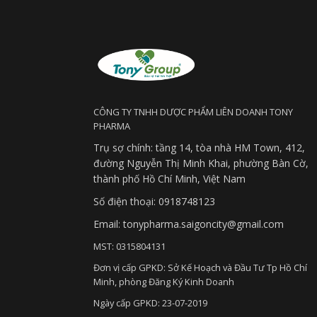
CÔNG TY TNHH DƯỢC PHẨM LIÊN DOANH TONY
PHARMA
Trụ sợ chính: tầng 14, tòa nhà HM Town, 412,
đường Nguyễn Thị Minh Khai, phường Bàn Cờ,
thành phố Hồ Chí Minh, Việt Nam
Số điện thoại: 0918748123
Email: tonypharma.saigoncity@gmail.com
MST: 0315804131
Đơn vị cấp GPKD: Sở Kế Hoạch và Đầu Tư Tp Hồ Chí
Minh, phòng Đăng Ký Kinh Doanh
Ngày cấp GPKD: 23-07-2019