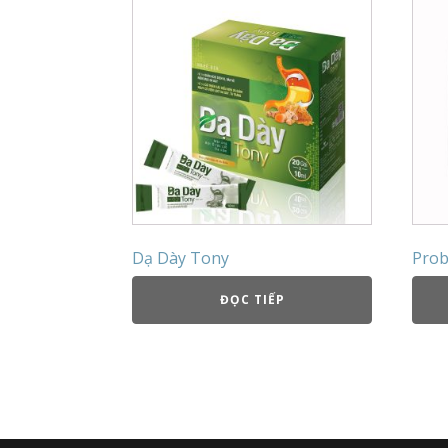
Dạ Dày Tony
Prob
ĐỌC TIẾP