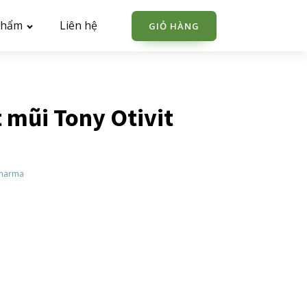
phẩm
Liên hệ
GIỎ HÀNG
t mũi Tony Otivit
Pharma