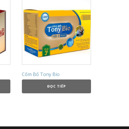
Cốm Bổ Tony Bio
ĐỌC TIẾP