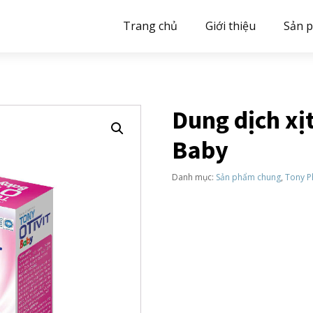
Trang chủ
Giới thiệu
Sản 
Dung dịch xị
Baby
Danh mục:
Sản phẩm chung
,
Tony 