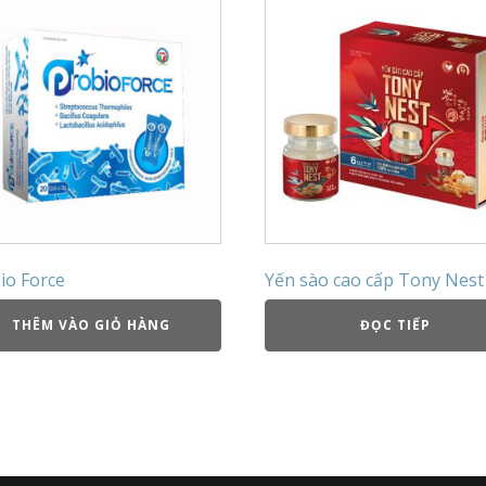
io Force
Yến sào cao cấp Tony Nest
THÊM VÀO GIỎ HÀNG
ĐỌC TIẾP