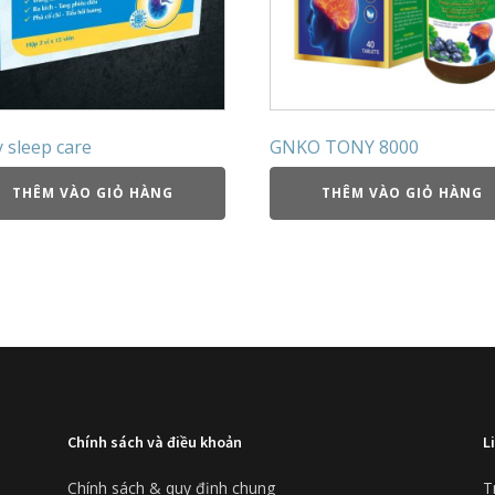
 sleep care
GNKO TONY 8000
THÊM VÀO GIỎ HÀNG
THÊM VÀO GIỎ HÀNG
Chính sách và điều khoản
L
Chính sách & quy định chung
T