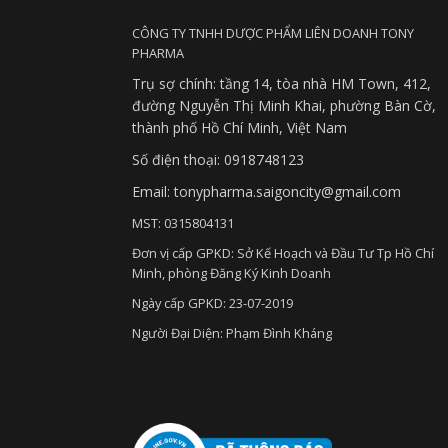
CÔNG TY TNHH DƯỢC PHẨM LIÊN DOANH TONY
PHARMA
Trụ sợ chính: tầng 14, tòa nhà HM Town, 412,
đường Nguyễn Thị Minh Khai, phường Bàn Cờ,
thành phố Hồ Chí Minh, Việt Nam
Số điện thoại: 0918748123
Email: tonypharma.saigoncity@gmail.com
MST: 0315804131
Đơn vị cấp GPKD: Sở Kế Hoạch và Đầu Tư Tp Hồ Chí
Minh, phòng Đăng Ký Kinh Doanh
Ngày cấp GPKD: 23-07-2019
Người Đại Diện: Phạm Đình Kháng