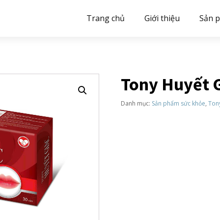
Trang chủ
Giới thiệu
Sản 
Tony Huyết 
Danh mục:
Sản phẩm sức khỏe
,
Ton