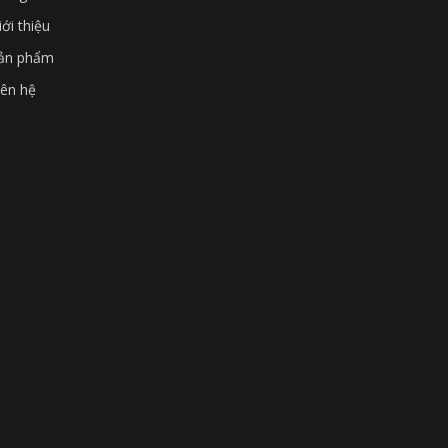
iới thiệu
ản phẩm
iên hệ