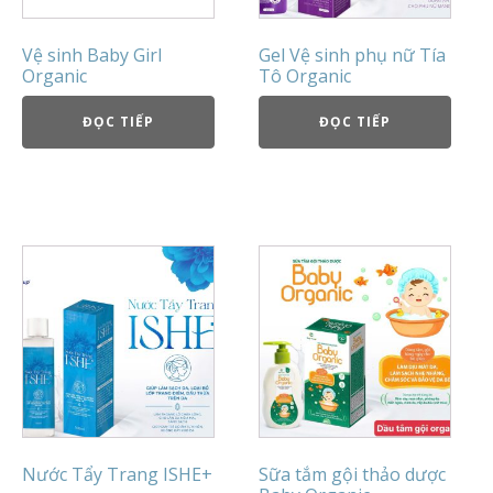
Vệ sinh Baby Girl
Gel Vệ sinh phụ nữ Tía
Organic
Tô Organic
ĐỌC TIẾP
ĐỌC TIẾP
Nước Tẩy Trang ISHE+
Sữa tắm gội thảo dược