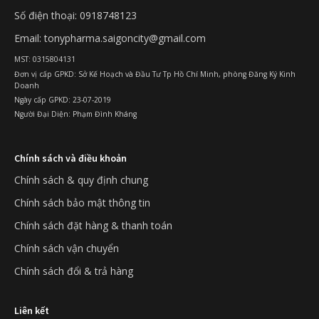
Số điện thoại: 0918748123
Email: tonypharma.saigoncity@gmail.com
MST: 0315804131
Đơn vị cấp GPKD: Sở Kế Hoạch và Đầu Tư Tp Hồ Chí Minh, phòng Đăng Ký Kinh
Doanh
Ngày cấp GPKD: 23-07-2019
Người Đại Diện: Phạm Đình Kháng
Chính sách và điều khoản
Chính sách & quy định chung
Chính sách bảo mật thông tin
Chính sách đặt hàng & thanh toán
Chính sách vận chuyển
Chính sách đổi & trả hàng
Liên kết