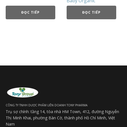
Baby Organic
ĐỌC TIẾP
ĐỌC TIẾP
CÔNG TY TNHH DƯỢC PHẨM LIÊN DOANH TONY PHARMA
Trụ sợ chính: tầng 14, tòa nhà HM Town, 412, đường Nguyễn
Thị Minh Khai, phường Bàn Cờ, thành phố Hồ Chí Minh, Việt
Nam