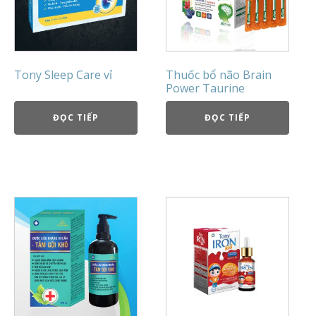
Tony Sleep Care vỉ
Thuốc bổ não Brain
Power Taurine
ĐỌC TIẾP
ĐỌC TIẾP