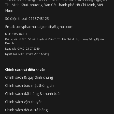
Thị Minh Khai, phường Bàn Cờ, thành phố Hồ Chí Minh, Việt
Nam
Số điện thoại: 0918748123
Email: tonypharma.saigoncity@gmail.com
MST: 0315804131
Đơn vị cấp GPKD: Sở Kế Hoạch và Đầu Tư Tp Hồ Chí Minh, phòng Đăng Ký Kinh
Doanh
Ngày cấp GPKD: 23-07-2019
Người Đại Diện: Phạm Đình Kháng
Chính sách và điều khoản
Chính sách & quy định chung
Chính sách bảo mật thông tin
Chính sách đặt hàng & thanh toán
Chính sách vận chuyển
Chính sách đổi & trả hàng