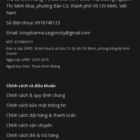
Thị Minh Khai, phường Bàn Cờ, thành phố Hồ Chí Minh, Việt
Nam
Số điện thoại: 0918748123
Email: tonypharma.saigoncity@gmail.com
MST: 0315804131
Đơn vị cấp GPKD: Sở Kế Hoạch và Đầu Tư Tp Hồ Chí Minh, phòng Đăng Ký Kinh
Doanh
Ngày cấp GPKD: 23-07-2019
Người Đại Diện: Phạm Đình Kháng
Chính sách và điều khoản
Chính sách & quy định chung
Chính sách bảo mật thông tin
Chính sách đặt hàng & thanh toán
Chính sách vận chuyển
Chính sách đổi & trả hàng