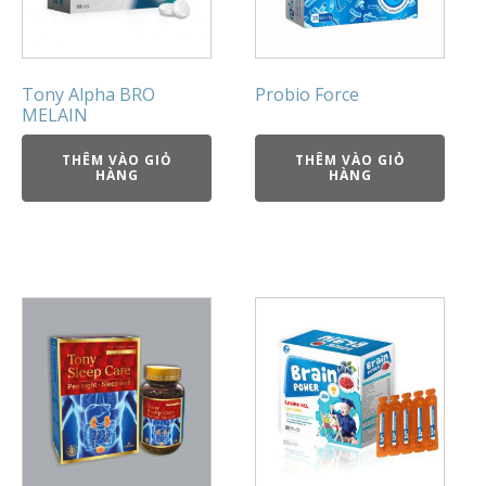
Tony Alpha BRO
Probio Force
MELAIN
THÊM VÀO GIỎ
THÊM VÀO GIỎ
HÀNG
HÀNG