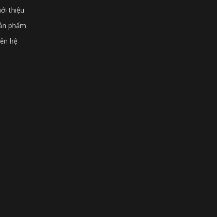
iới thiệu
ản phẩm
iên hệ