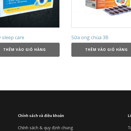
 sleep care
Sữa ong chúa 3B
THÊM VÀO GIỎ HÀNG
THÊM VÀO GIỎ HÀNG
Chính sách và điều khoản
L
Chính sách & quy định chung
T