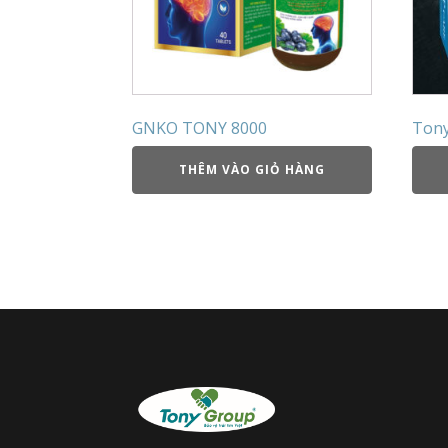
GNKO TONY 8000
Tony
THÊM VÀO GIỎ HÀNG