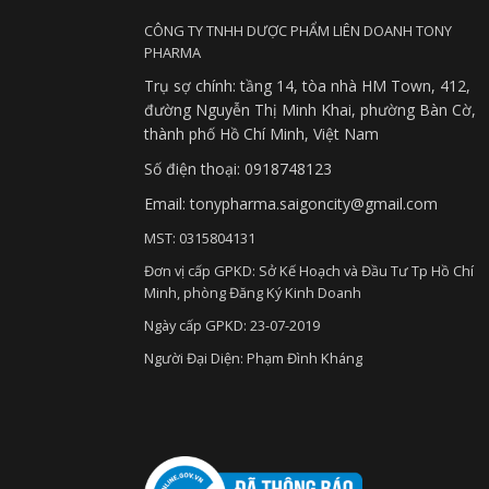
CÔNG TY TNHH DƯỢC PHẨM LIÊN DOANH TONY
PHARMA
Trụ sợ chính: tầng 14, tòa nhà HM Town, 412,
đường Nguyễn Thị Minh Khai, phường Bàn Cờ,
thành phố Hồ Chí Minh, Việt Nam
Số điện thoại: 0918748123
Email: tonypharma.saigoncity@gmail.com
MST: 0315804131
Đơn vị cấp GPKD: Sở Kế Hoạch và Đầu Tư Tp Hồ Chí
Minh, phòng Đăng Ký Kinh Doanh
Ngày cấp GPKD: 23-07-2019
Người Đại Diện: Phạm Đình Kháng