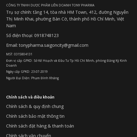
CÔNG TY TNHH DƯỢC PHẨM LIÊN DOANH TONY PHARMA
Trụ sợ chính: tầng 14, tòa nhà HM Town, 412, đường Nguyễn
Thị Minh Khai, phường Bàn Cờ, thành phố Hồ Chí Minh, Việt
Nam
Số điện thoại: 0918748123
Email: tonypharma.saigoncity@gmail.com
MST: 0315804131
Đơn vị cấp GPKD: Sở Kế Hoạch và Đầu Tư Tp Hồ Chí Minh, phòng Đăng Ký Kinh
Doanh
Ngày cấp GPKD: 23-07-2019
Người Đại Diện: Phạm Đình Kháng
Chính sách và điều khoản
Chính sách & quy định chung
Chính sách bảo mật thông tin
Chính sách đặt hàng & thanh toán
Chính sách vận chuyển