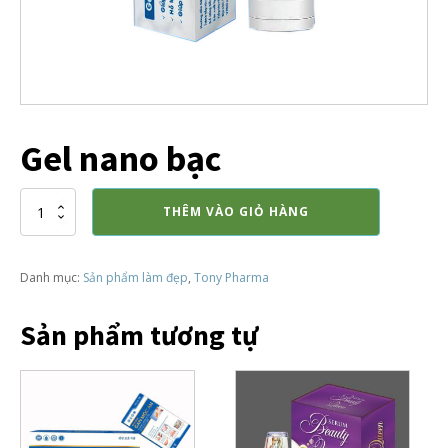
Gel nano bạc
Gel
THÊM VÀO GIỎ HÀNG
nano
bạc
số
Danh mục:
Sản phẩm làm đẹp
,
Tony Pharma
lượng
Sản phẩm tương tự