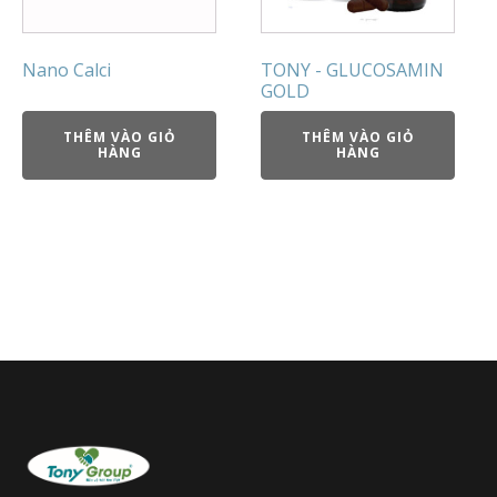
Nano Calci
TONY - GLUCOSAMIN
GOLD
THÊM VÀO GIỎ
THÊM VÀO GIỎ
HÀNG
HÀNG