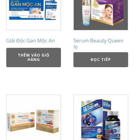
Giải Độc Gan Mộc An
Serum Beauty Queen
lọ
THÊM VÀO GIỎ
HÀNG
ĐỌC TIẾP