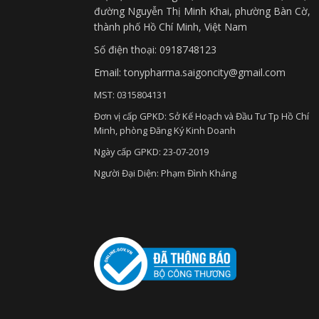
đường Nguyễn Thị Minh Khai, phường Bàn Cờ,
thành phố Hồ Chí Minh, Việt Nam
Số điện thoại: 0918748123
Email: tonypharma.saigoncity@gmail.com
MST: 0315804131
Đơn vị cấp GPKD: Sở Kế Hoạch và Đầu Tư Tp Hồ Chí
Minh, phòng Đăng Ký Kinh Doanh
Ngày cấp GPKD: 23-07-2019
Người Đại Diện: Phạm Đình Kháng