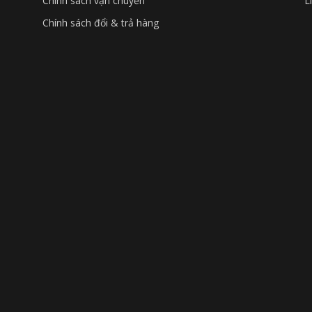
Chính sách vận chuyển
L
Chính sách đổi & trả hàng