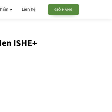
phẩm
Liên hệ
GIỎ HÀNG
Men ISHE+