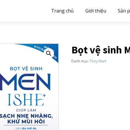
Trang chủ
Giới thiệu
Sản 
Bọt vệ sinh 
Danh mục:
Tony Mart