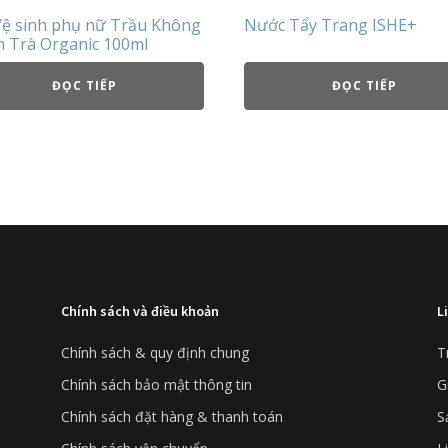
Vệ sinh phụ nữ Trầu Không
Nước Tẩy Trang ISHE+
 Trà Organic 100ml
ĐỌC TIẾP
ĐỌC TIẾP
Chính sách và điều khoản
L
Chính sách & quy định chung
T
Chính sách bảo mật thông tin
G
Chính sách đặt hàng & thanh toán
S